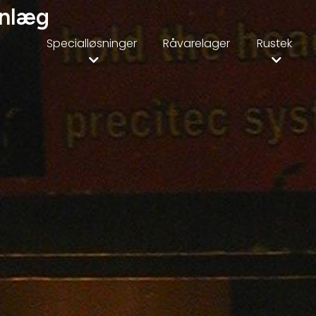
anlæg
Specialløsninger
Råvarelager
Rustek