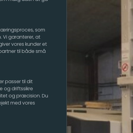
 skæringsproces, som
 Vi garanterer, at
giver vores kunder et
 partner til både små
 passer til dit
 og driftssikre
litet og præcision. Du
rojekt med vores