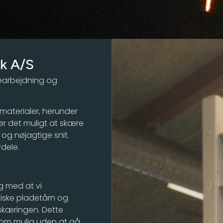
k A/S
bearbejdning og
 materialer, herunder
ør det muligt at skære
 og nøjagtige snit.
dele.
ig med at vi
tiske pladetårn og
skæringen. Dette
som mulig uden at gå