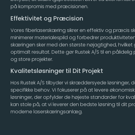
på kompromis med præcisionen.
Effektivitet og Præcision
Vores fiberlaserskæring sikrer en effektiv og præcis
minimerer materialespild og forbedrer produktiviteten.
skæringen sker med den største nøjagtighed, hvilket 
optimalt resultat. Dette gør Rustek A/S til en pålidelig
og store projekter.
Kvalitetsløsninger til Dit Projekt
Hos Rustek A/S tilbyder vi skræddersyede løsninger, der
specifikke behov. Vi fokuserer på at levere økonomiske
løsninger, der opfylder de højeste standarder for kva
kan stole på, at vi leverer den bedste løsning til dit p
moderne laserskæringsanlæg.