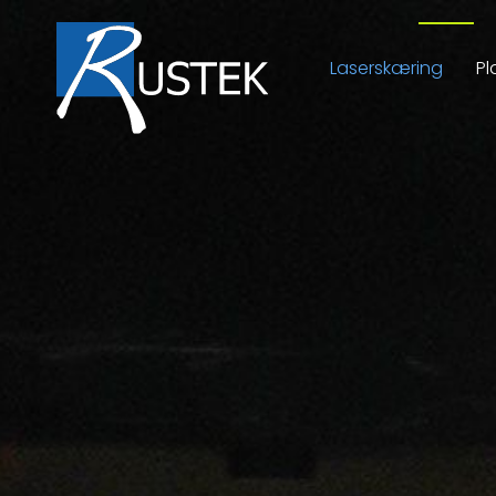
Laserskæring
Pl