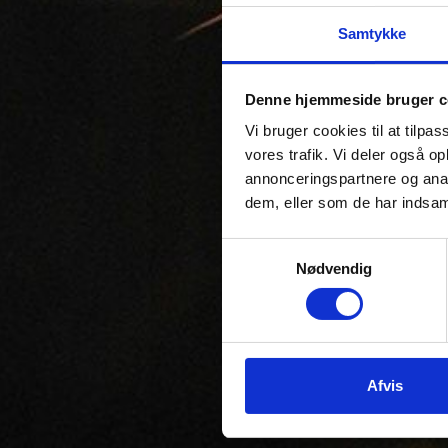
Samtykke
Denne hjemmeside bruger c
Vi bruger cookies til at tilpas
vores trafik. Vi deler også 
annonceringspartnere og anal
dem, eller som de har indsaml
Samtykkevalg
Nødvendig
Afvis