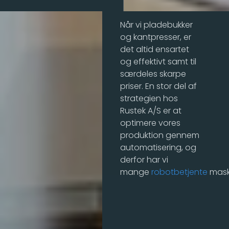
Når vi pladebukker
og kantpresser, er
det altid ensartet
og effektivt samt til
særdeles skarpe
priser. En stor del af
strategien hos
Rustek A/S er at
optimere vores
produktion gennem
automatisering, og
derfor har vi
mange
robotbetjente
maski