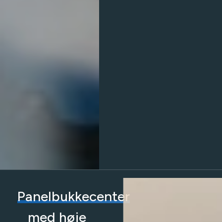
Panelbukkecenter
med høje