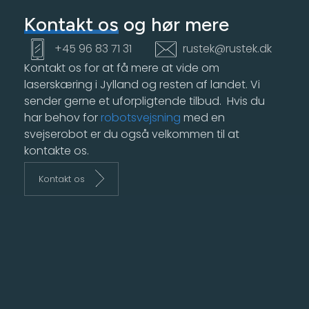
Kontakt os
og hør mere
+45 96 83 71 31
rustek@rustek.dk
Kontakt os for at få mere at vide om
laserskæring i Jylland og resten af landet. Vi
sender gerne et uforpligtende tilbud. Hvis du
har behov for
robotsvejsning
med en
svejserobot er du også velkommen til at
kontakte os.
Kontakt os