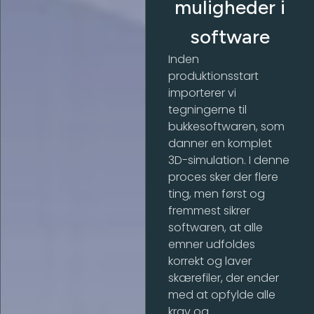
muligheder i
software
Inden
produktionsstart
importerer vi
tegningerne til
bukkesoftwaren, som
danner en komplet
3D-simulation. I denne
proces sker der flere
ting, men først og
fremmest sikrer
softwaren, at alle
emner udfoldes
korrekt og laver
skærefiler, der ender
med at opfylde alle
krav og