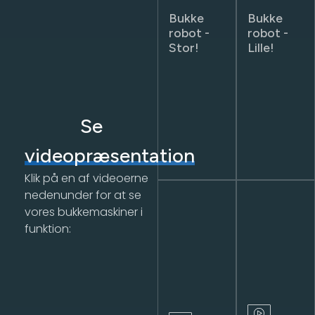
Bukke
Bukke
robot -
robot -
Stor!
Lille!
Se
videopræsentation
Klik på en af videoerne
nedenunder for at se
vores bukkemaskiner i
funktion: