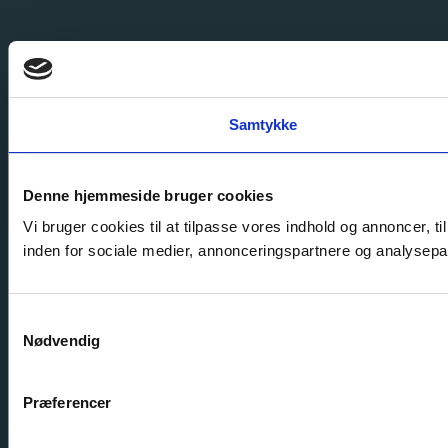
Samtykke
Denne hjemmeside bruger cookies
Vi bruger cookies til at tilpasse vores indhold og annoncer, t
inden for sociale medier, annonceringspartnere og analysepar
Samtykkevalg
Nødvendig
Præferencer