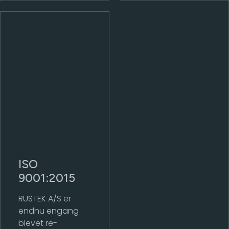
ISO
9001:2015
RUSTEK A/S er
endnu engang
blevet re-