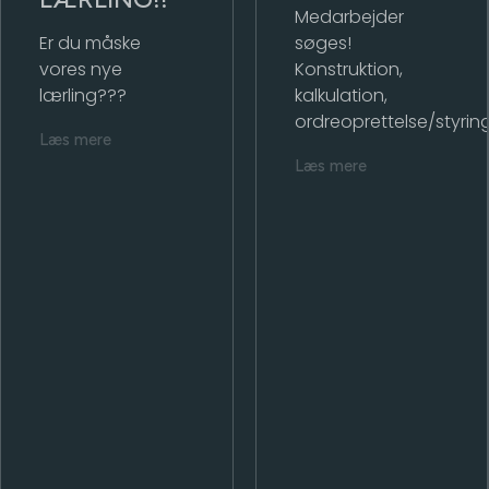
Medarbejder
Er du måske
søges!
vores nye
Konstruktion,
lærling???
kalkulation,
ordreoprettelse/styring
Læs mere
Læs mere